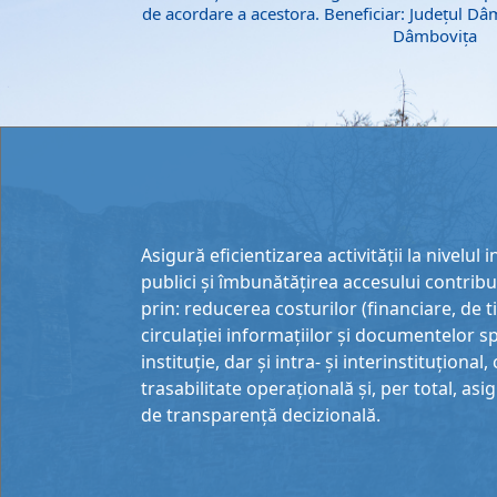
de acordare a acestora. Beneficiar: Județul Dâ
Dâmbovița
Asigură eficientizarea activității la nivelul i
publici și îmbunătățirea accesului contribuab
prin: reducerea costurilor (financiare, de t
circulației informațiilor și documentelor spe
instituție, dar și intra- și interinstituționa
trasabilitate operațională și, per total, as
de transparență decizională.