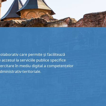
laborativ care permite și facilitează
 accesul la serviciile publice specifice
exercitare în mediu digital a competențelor
administrativ-teritoriale.