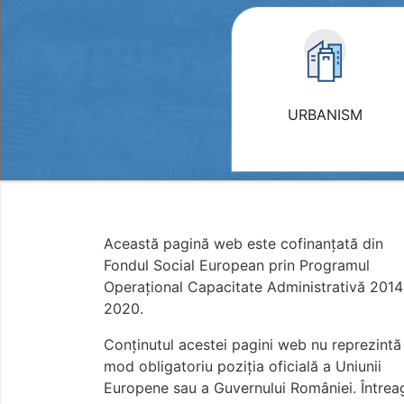
URBANISM
Această pagină web este cofinanțată din
Fondul Social European prin Programul
Operațional Capacitate Administrativă 2014
2020.
Conţinutul acestei pagini web nu reprezintă 
mod obligatoriu poziţia oficială a Uniunii
Europene sau a Guvernului României. Întrea