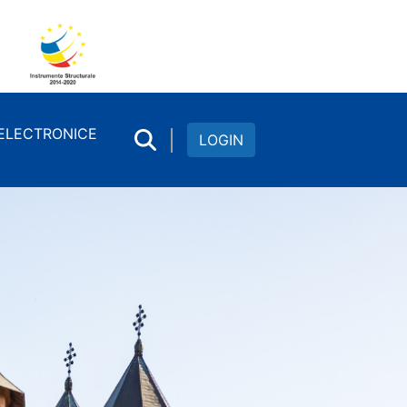
 ELECTRONICE
LOGIN