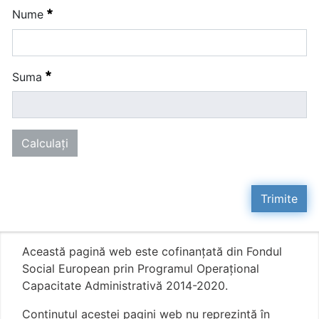
Necesitat
Nume
Necesitat
Suma
Calculaţi
Trimite
Această pagină web este cofinanțată din Fondul
Social European prin Programul Operațional
Capacitate Administrativă 2014-2020.
Conţinutul acestei pagini web nu reprezintă în