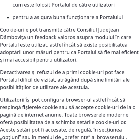
cum este folosit Portalul de către utilizatori
pentru a asigura buna funcționare a Portalului
Cookie-urile pot transmite către Consiliul Județean
Dâmbovița un feedback valoros asupra modului în care
Portalul este utilizat, astfel încât să existe posibilitatea
adoptării unor măsuri pentru ca Portalul să fie mai eficient
și mai accesibil pentru utilizatori.
Dezactivarea și refuzul de a primi cookie-uri pot face
Portalul dificil de vizitat, atrăgând după sine limitări ale
posibilităţilor de utilizare ale acestuia.
Utilizatorii își pot configura browser-ul astfel încât să
respingă fișierele cookie sau să accepte cookie-uri de la o
pagină de internet anume. Toate browserele moderne
oferă posibilitatea de a schimba setările cookie-urilor.
Aceste setări pot fi accesate, de regulă, în secțiunea
„opțiuni” sau în meniul de „preferințe” al browserului.