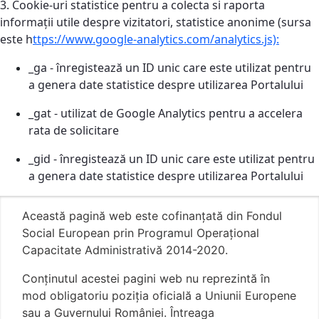
3. Cookie-uri statistice pentru a colecta si raporta
informații utile despre vizitatori, statistice anonime (sursa
este h
ttps://www.google-analytics.com/analytics.js):
_ga - înregistează un ID unic care este utilizat pentru
a genera date statistice despre utilizarea Portalului
_gat - utilizat de Google Analytics pentru a accelera
rata de solicitare
_gid - înregistează un ID unic care este utilizat pentru
a genera date statistice despre utilizarea Portalului
Această pagină web este cofinanțată din Fondul
Social European prin Programul Operațional
Capacitate Administrativă 2014-2020.
Conţinutul acestei pagini web nu reprezintă în
mod obligatoriu poziţia oficială a Uniunii Europene
sau a Guvernului României. Întreaga