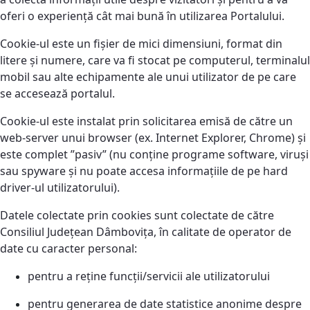
oferi o experiență cât mai bună în utilizarea Portalului.
Cookie-ul este un fișier de mici dimensiuni, format din
litere și numere, care va fi stocat pe computerul, terminalul
mobil sau alte echipamente ale unui utilizator de pe care
se accesează portalul.
Cookie-ul este instalat prin solicitarea emisă de către un
web-server unui browser (ex. Internet Explorer, Chrome) și
este complet ”pasiv” (nu conține programe software, viruși
sau spyware și nu poate accesa informațiile de pe hard
driver-ul utilizatorului).
Datele colectate prin cookies sunt colectate de către
Consiliul Județean Dâmbovița, în calitate de operator de
date cu caracter personal:
pentru a reține funcţii/servicii ale utilizatorului
pentru generarea de date statistice anonime despre