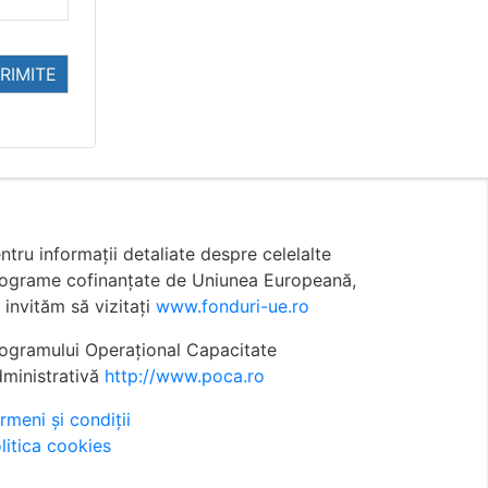
RIMITE
ntru informații detaliate despre celelalte
ograme cofinanțate de Uniunea Europeană,
 invităm să vizitați
www.fonduri-ue.ro
ogramului Operațional Capacitate
ministrativă
http://www.poca.ro
rmeni și condiții
litica cookies