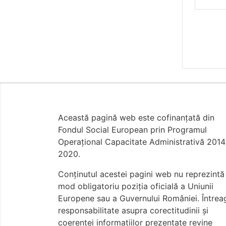
Această pagină web este cofinanțată din
Fondul Social European prin Programul
Operațional Capacitate Administrativă 2014
2020.
Conţinutul acestei pagini web nu reprezintă 
mod obligatoriu poziţia oficială a Uniunii
Europene sau a Guvernului României. Întrea
responsabilitate asupra corectitudinii și
coerenței informațiilor prezentate revine