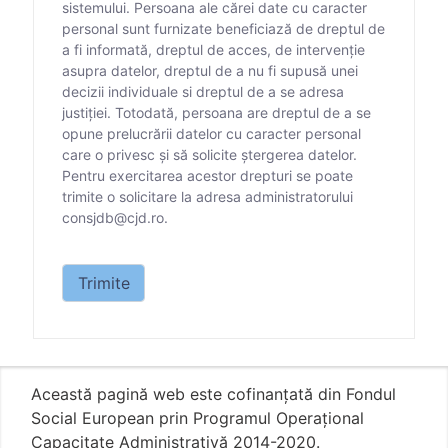
sistemului. Persoana ale cărei date cu caracter
personal sunt furnizate beneficiază de dreptul de
a fi informată, dreptul de acces, de intervenție
asupra datelor, dreptul de a nu fi supusă unei
decizii individuale si dreptul de a se adresa
justiției. Totodată, persoana are dreptul de a se
opune prelucrării datelor cu caracter personal
care o privesc și să solicite ștergerea datelor.
Pentru exercitarea acestor drepturi se poate
trimite o solicitare la adresa administratorului
consjdb@cjd.ro.
Datele personale care vă sunt solicitate prin prezen
Trimite
Această pagină web este cofinanțată din Fondul
Social European prin Programul Operațional
Capacitate Administrativă 2014-2020.