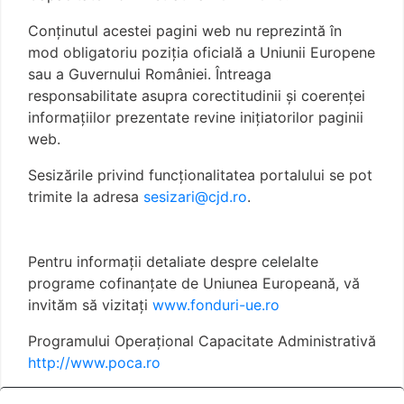
Conţinutul acestei pagini web nu reprezintă în
mod obligatoriu poziţia oficială a Uniunii Europene
sau a Guvernului României. Întreaga
responsabilitate asupra corectitudinii și coerenței
informațiilor prezentate revine inițiatorilor paginii
web.
Sesizările privind funcționalitatea portalului se pot
trimite la adresa
sesizari@cjd.ro
.
Pentru informații detaliate despre celelalte
programe cofinanțate de Uniunea Europeană, vă
invităm să vizitați
www.fonduri-ue.ro
Programului Operațional Capacitate Administrativă
http://www.poca.ro
Termeni și condiții