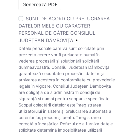
Generează PDF
SUNT DE ACORD CU PRELUCRAREA
DATELOR MELE CU CARACTER
PERSONAL DE CĂTRE CONSILIUL
JUDEȚEAN DÂMBOVIȚA.
Datele personale care vă sunt solicitate prin
prezenta cerere vor fi prelucrate numai în
vederea procesării și soluționării solicitării
dumneavoastră. Consiliul Județean Dâmbovița
garantează securitatea procesării datelor și
arhivarea acestora în conformitate cu prevederile
legale în vigoare. Consiliul Județean Dâmbovița
are obligația de a administra în condiții de
siguranță și numai pentru scopurile specificate.
Scopul colectării datelor este înregistrarea
utilizatorului în sistem și prelucrarea automată a
cererilor lui, precum și pentru înregistrarea
corectă a încasărilor. Refuzul de a furniza datele
solicitate determină imposibilitatea utilizării