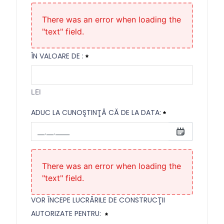
din data:
Necesitat
There was an error when loading the
"text" field.
ÎN VALOARE DE :
LEI
ADUC LA CUNOŞTINŢĂ CĂ DE LA DATA:
Aduc la cunoştinţă că de la data:
Necesitat
There was an error when loading the
"text" field.
VOR ÎNCEPE LUCRĂRILE DE CONSTRUCŢII
AUTORIZATE PENTRU: