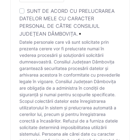
SUNT DE ACORD CU PRELUCRAREA
DATELOR MELE CU CARACTER
PERSONAL DE CĂTRE CONSILIUL
JUDEȚEAN DÂMBOVIȚA.
Datele personale care vă sunt solicitate prin
prezenta cerere vor fi prelucrate numai în
vederea procesării și soluționării solicitării
dumneavoastră. Consiliul Județean Dâmbovița
garantează securitatea procesării datelor și
arhivarea acestora în conformitate cu prevederile
legale în vigoare. Consiliul Județean Dâmbovița
are obligația de a administra în condiții de
siguranță și numai pentru scopurile specificate.
Scopul colectării datelor este înregistrarea
utilizatorului în sistem și prelucrarea automată a
cererilor lui, precum și pentru înregistrarea
corectă a încasărilor. Refuzul de a furniza datele
solicitate determină imposibilitatea utilizării
sistemului. Persoana ale cărei date cu caracter