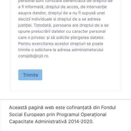
personal sunt furnizate beneficiază de dreptul de
a fi informată, dreptul de acces, de intervenție
asupra datelor, dreptul de a nu fi supusă unei
decizii individuale si dreptul de a se adresa
justiției. Totodată, persoana are dreptul de a se
opune prelucrării datelor cu caracter personal
care o privesc și să solicite ștergerea datelor.
Pentru exercitarea acestor drepturi se poate
trimite o solicitare la adresa administratorului
consjdb@cjd.ro.
Datele personale care vă sunt solicitate prin prezen
Trimite
Această pagină web este cofinanțată din Fondul
Social European prin Programul Operațional
Capacitate Administrativă 2014-2020.