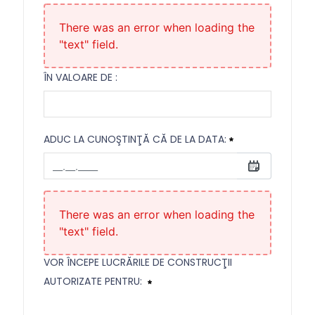
din data:
Necesitat
There was an error when loading the
"text" field.
ÎN VALOARE DE :
ADUC LA CUNOŞTINŢĂ CĂ DE LA DATA:
Aduc la cunoştinţă că de la data:
Necesitat
There was an error when loading the
"text" field.
VOR ÎNCEPE LUCRĂRILE DE CONSTRUCŢII
AUTORIZATE PENTRU: