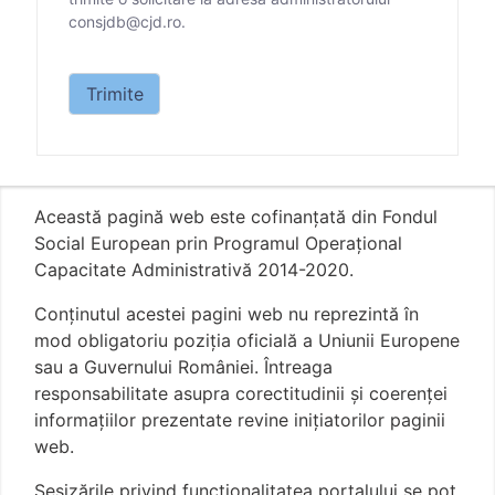
consjdb@cjd.ro.
Datele personale care vă sunt solicitate prin prezen
Trimite
Această pagină web este cofinanțată din Fondul
Social European prin Programul Operațional
Capacitate Administrativă 2014-2020.
Conţinutul acestei pagini web nu reprezintă în
mod obligatoriu poziţia oficială a Uniunii Europene
sau a Guvernului României. Întreaga
responsabilitate asupra corectitudinii și coerenței
informațiilor prezentate revine inițiatorilor paginii
web.
Sesizările privind funcționalitatea portalului se pot