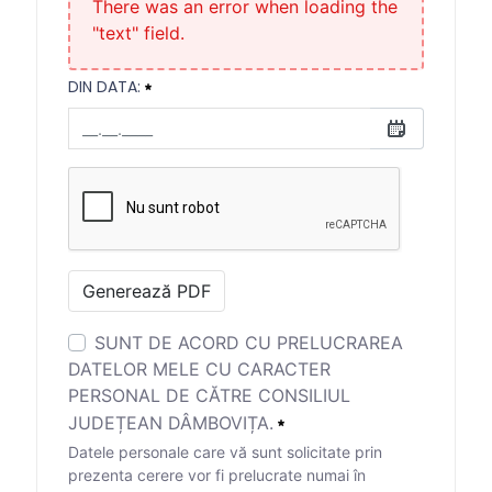
There was an error when loading the
"text" field.
DIN DATA:
din data:
Necesitat
Generează PDF
SUNT DE ACORD CU PRELUCRAREA
DATELOR MELE CU CARACTER
PERSONAL DE CĂTRE CONSILIUL
JUDEȚEAN DÂMBOVIȚA.
Datele personale care vă sunt solicitate prin
prezenta cerere vor fi prelucrate numai în