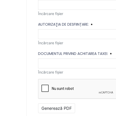
Încărcare fișier
AUTORIZAŢIA DE DESFIINȚARE:
Încărcare fișier
DOCUMENTUL PRIVIND ACHITAREA TAXEI:
Încărcare fișier
Generează PDF