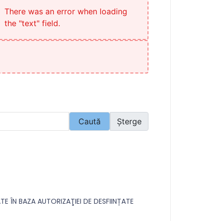
There was an error when loading
the "text" field.
Caută
Șterge