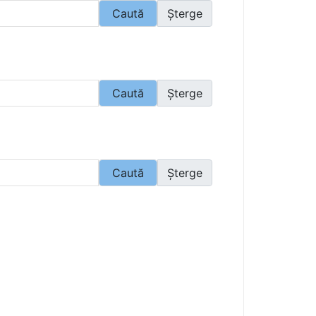
Caută
Șterge
Caută
Șterge
Caută
Șterge