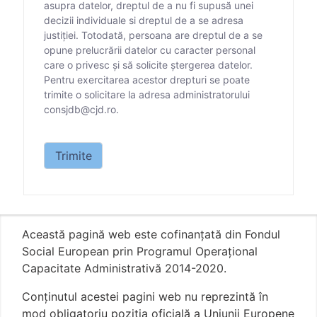
asupra datelor, dreptul de a nu fi supusă unei
decizii individuale si dreptul de a se adresa
justiției. Totodată, persoana are dreptul de a se
opune prelucrării datelor cu caracter personal
care o privesc și să solicite ștergerea datelor.
Pentru exercitarea acestor drepturi se poate
trimite o solicitare la adresa administratorului
consjdb@cjd.ro.
Datele personale care vă sunt solicitate prin prezen
Trimite
Această pagină web este cofinanțată din Fondul
Social European prin Programul Operațional
Capacitate Administrativă 2014-2020.
Conţinutul acestei pagini web nu reprezintă în
mod obligatoriu poziţia oficială a Uniunii Europene