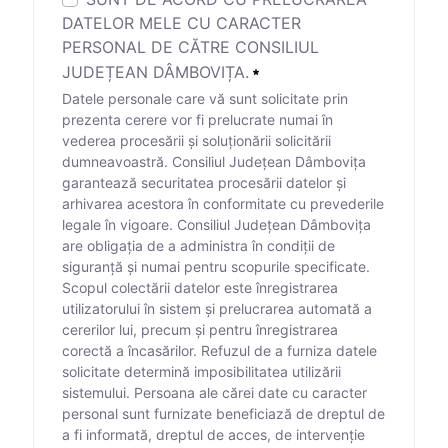
DATELOR MELE CU CARACTER
PERSONAL DE CĂTRE CONSILIUL
JUDEȚEAN DÂMBOVIȚA.
Datele personale care vă sunt solicitate prin
prezenta cerere vor fi prelucrate numai în
vederea procesării și soluționării solicitării
dumneavoastră. Consiliul Județean Dâmbovița
garantează securitatea procesării datelor și
arhivarea acestora în conformitate cu prevederile
legale în vigoare. Consiliul Județean Dâmbovița
are obligația de a administra în condiții de
siguranță și numai pentru scopurile specificate.
Scopul colectării datelor este înregistrarea
utilizatorului în sistem și prelucrarea automată a
cererilor lui, precum și pentru înregistrarea
corectă a încasărilor. Refuzul de a furniza datele
solicitate determină imposibilitatea utilizării
sistemului. Persoana ale cărei date cu caracter
personal sunt furnizate beneficiază de dreptul de
a fi informată, dreptul de acces, de intervenție