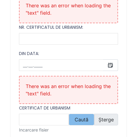
There was an error when loading the
"text" field.
NR. CERTIFICATUL DE URBANISM:
DIN DATA:
Din data:
There was an error when loading the
"text" field.
CERTIFICAT DE URBANISM
Caută
Șterge
Incarcare fisier