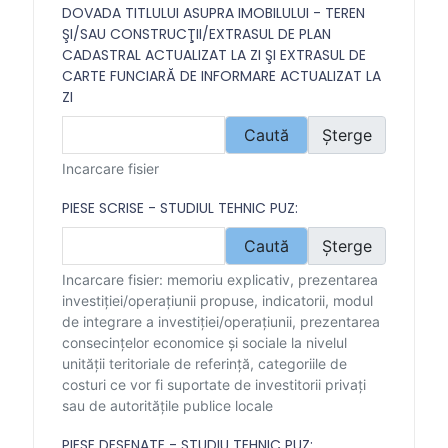
DOVADA TITLULUI ASUPRA IMOBILULUI - TEREN
ŞI/SAU CONSTRUCŢII/EXTRASUL DE PLAN
CADASTRAL ACTUALIZAT LA ZI ŞI EXTRASUL DE
CARTE FUNCIARĂ DE INFORMARE ACTUALIZAT LA
ZI
Caută
Șterge
Incarcare fisier
PIESE SCRISE - STUDIUL TEHNIC PUZ:
Caută
Șterge
Incarcare fisier: memoriu explicativ, prezentarea
investiţiei/operaţiunii propuse, indicatorii, modul
de integrare a investiţiei/operaţiunii, prezentarea
consecinţelor economice şi sociale la nivelul
unităţii teritoriale de referinţă, categoriile de
costuri ce vor fi suportate de investitorii privaţi
sau de autorităţile publice locale
PIESE DESENATE - STUDIU TEHNIC PUZ: