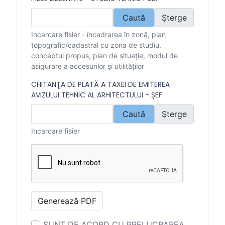
Caută
Șterge
Incarcare fisier - încadrarea în zonă, plan
topografic/cadastral cu zona de studiu,
conceptul propus, plan de situaţie, modul de
asigurare a accesurilor şi utilităţilor
CHITANŢA DE PLATĂ A TAXEI DE EMITEREA
AVIZULUI TEHNIC AL ARHITECTULUI - ȘEF
Caută
Șterge
Incarcare fisier
Generează PDF
SUNT DE ACORD CU PRELUCRAREA