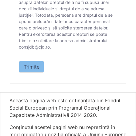
asupra datelor, dreptul de a nu fi supusă unei
decizii individuale si dreptul de a se adresa
justiției. Totodată, persoana are dreptul de a se
opune prelucrării datelor cu caracter personal
care o privesc și să solicite ștergerea datelor.
Pentru exercitarea acestor drepturi se poate
trimite o solicitare la adresa administratorului
consjdb@cjd.ro.
Datele personale care vă sunt solicitate prin prezen
Trimite
Această pagină web este cofinanțată din Fondul
Social European prin Programul Operațional
Capacitate Administrativă 2014-2020.
Conţinutul acestei pagini web nu reprezintă în
mod obligatoriu poziţia oficială a Uniunii Europene