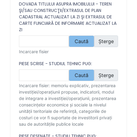
DOVADA TITLULUI ASUPRA IMOBILULUI - TEREN
ŞI/SAU CONSTRUCŢII/EXTRASUL DE PLAN
CADASTRAL ACTUALIZAT LA ZI ŞI EXTRASUL DE
CARTE FUNCIARĂ DE INFORMARE ACTUALIZAT LA
ZI
Caută
Șterge
Incarcare fisier
PIESE SCRISE - STUDIUL TEHNIC PUG:
Caută
Șterge
Incarcare fisier: memoriu explicativ, prezentarea
investiţiei/operaţiunii propuse, indicatorii, modul
de integrare a investiţiei/operaţiunii, prezentarea
consecinţelor economice şi sociale la nivelul
unităţii teritoriale de referinţă, categoriile de
costuri ce vor fi suportate de investitorii privaţi
sau de autorităţile publice locale
PIESE DESENATE - STUDIU TEHNIC PUG: