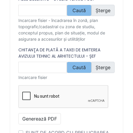
Caută
Șterge
Incarcare fisier - încadrarea în zonă, plan
topografic/cadastral cu zona de studiu,
conceptul propus, plan de situaţie, modul de
asigurare a accesurilor şi utilităţilor
CHITANŢA DE PLATĂ A TAXEI DE EMITEREA
AVIZULUI TEHNIC AL ARHITECTULUI - ȘEF
Caută
Șterge
Incarcare fisier
Generează PDF
SUNT DE ACORD CU PRELUCRAREA