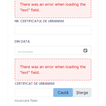
There was an error when loading the
"text" field.
NR. CERTIFICATUL DE URBANISM:
DIN DATA:
Din data:
There was an error when loading the
"text" field.
CERTIFICAT DE URBANISM
Caută
Șterge
Incarcare fisier