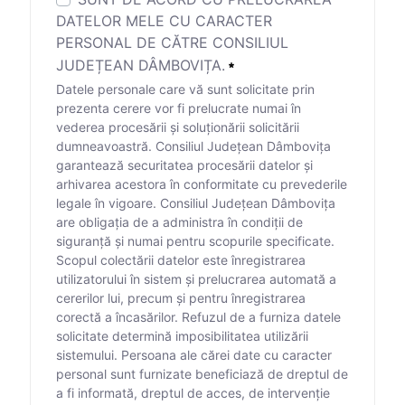
DATELOR MELE CU CARACTER
PERSONAL DE CĂTRE CONSILIUL
JUDEȚEAN DÂMBOVIȚA.
Datele personale care vă sunt solicitate prin
prezenta cerere vor fi prelucrate numai în
vederea procesării și soluționării solicitării
dumneavoastră. Consiliul Județean Dâmbovița
garantează securitatea procesării datelor și
arhivarea acestora în conformitate cu prevederile
legale în vigoare. Consiliul Județean Dâmbovița
are obligația de a administra în condiții de
siguranță și numai pentru scopurile specificate.
Scopul colectării datelor este înregistrarea
utilizatorului în sistem și prelucrarea automată a
cererilor lui, precum și pentru înregistrarea
corectă a încasărilor. Refuzul de a furniza datele
solicitate determină imposibilitatea utilizării
sistemului. Persoana ale cărei date cu caracter
personal sunt furnizate beneficiază de dreptul de
a fi informată, dreptul de acces, de intervenție